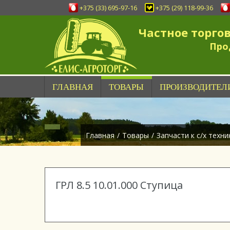
+375 (33) 695-97-16
+375 (29) 118-99-36
Частное торго
Про
ГЛАВНАЯ
ТОВАРЫ
ПРОИЗВОДИТЕЛ
Главная
/
Товары
/
Запчасти к с/х техни
ГРЛ 8.5 10.01.000 Ступица